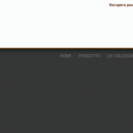
Recupera pa
HOME
PROGETTO
LE COLLEZIO