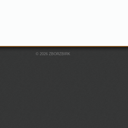
© 2026 ZBORZBIRK