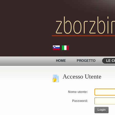
HOME
PROGETTO
LE C
Accesso Utente
Nome utente:
Password:
Login