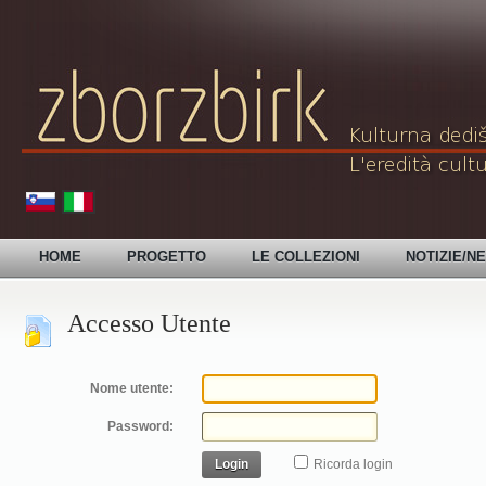
HOME
PROGETTO
LE COLLEZIONI
NOTIZIE/N
Accesso Utente
Nome utente:
Password:
Login
Ricorda login