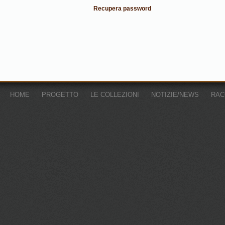
Recupera password
HOME
PROGETTO
LE COLLEZIONI
NOTIZIE/NEWS
RAC