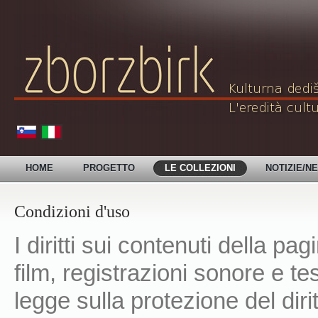
HOME
PROGETTO
LE COLLEZIONI
NOTIZIE/N
Condizioni d'uso
I diritti sui contenuti della
film, registrazioni sonore e tes
legge sulla protezione del diritt