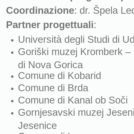
Coordinazione
: dr. Špela Le
Partner progettuali
:
Università degli Studi di
Goriški muzej Kromberk – 
di Nova Gorica
Comune di Kobarid
Comune di Brda
Comune di Kanal ob Soči
Gornjesavski muzej Jesenic
Jesenice