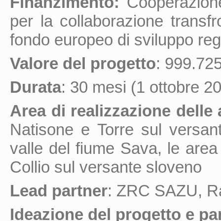
Finanzimento:
Cooperazione
per la collaborazione transfr
fondo europeo di sviluppo regi
Valore del progetto
: 999.7
Durata
: 30 mesi (1 ottobre
Area di realizzazione delle a
Natisone e Torre sul versante
valle del fiume Sava, le area 
Collio sul versante sloveno
Lead partner
: ZRC SAZU, Ra
Ideazione del progetto e pa