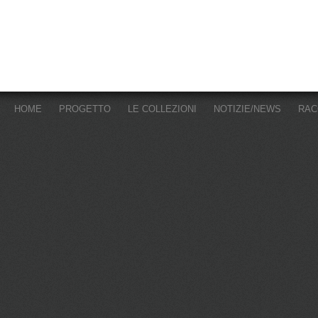
HOME
PROGETTO
LE COLLEZIONI
NOTIZIE/NEWS
RAC