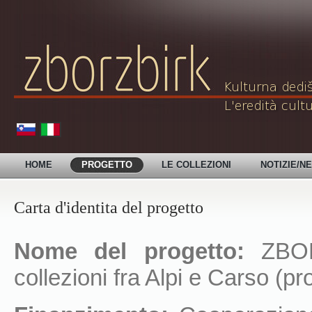
HOME
PROGETTO
LE COLLEZIONI
NOTIZIE/N
Carta d'identita del progetto
Nome del progetto:
ZBORZ
collezioni fra Alpi e Carso (