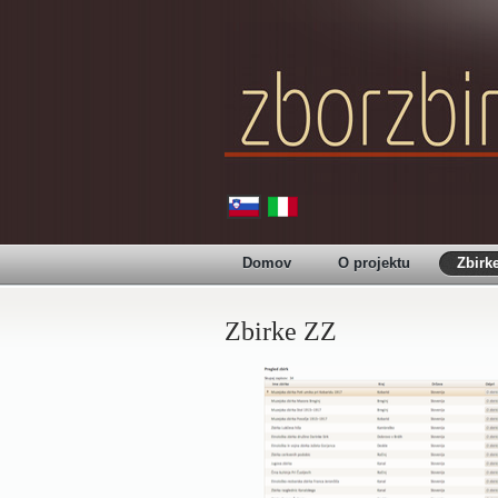
Domov
O projektu
Zbirk
Zbirke ZZ