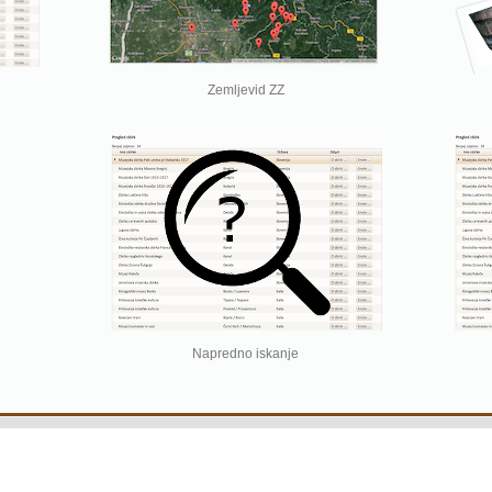
Zemljevid ZZ
Napredno iskanje