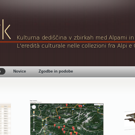
e
Novice
Zgodbe in podobe