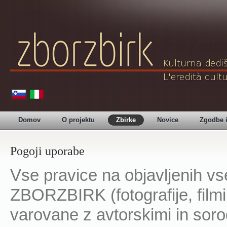
Domov
O projektu
Zbirke
Novice
Zgodbe 
Pogoji uporabe
Vse pravice na objavljenih vse
ZBORZBIRK (fotografije, filmi,
varovane z avtorskimi in soro