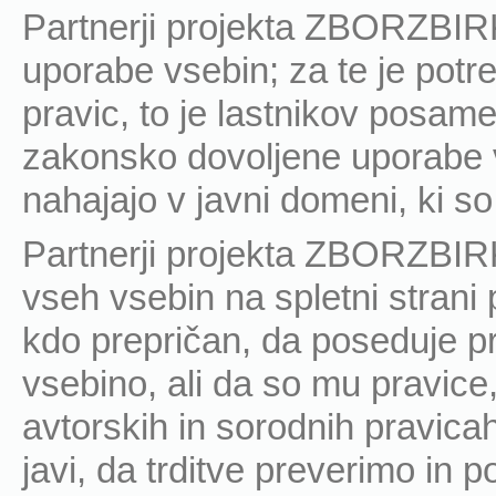
Partnerji projekta ZBORZBIRK
uporabe vsebin; za te je potr
pravic, to je lastnikov posame
zakonsko dovoljene uporabe v
nahajajo v javni domeni, ki so
Partnerji projekta ZBORZBIRK
vseh vsebin na spletni strani 
kdo prepričan, da poseduje 
vsebino, ali da so mu pravice,
avtorskih in sorodnih pravica
javi, da trditve preverimo in